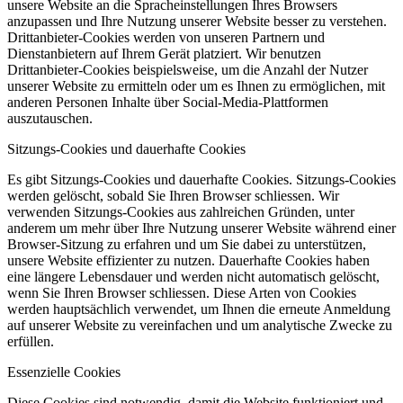
unsere Website an die Spracheinstellungen Ihres Browsers
anzupassen und Ihre Nutzung unserer Website besser zu verstehen.
Drittanbieter-Cookies werden von unseren Partnern und
Dienstanbietern auf Ihrem Gerät platziert. Wir benutzen
Drittanbieter-Cookies beispielsweise, um die Anzahl der Nutzer
unserer Website zu ermitteln oder um es Ihnen zu ermöglichen, mit
anderen Personen Inhalte über Social-Media-Plattformen
auszutauschen.
Sitzungs-Cookies und dauerhafte Cookies
Es gibt Sitzungs-Cookies und dauerhafte Cookies. Sitzungs-Cookies
werden gelöscht, sobald Sie Ihren Browser schliessen. Wir
verwenden Sitzungs-Cookies aus zahlreichen Gründen, unter
anderem um mehr über Ihre Nutzung unserer Website während einer
Browser-Sitzung zu erfahren und um Sie dabei zu unterstützen,
unsere Website effizienter zu nutzen. Dauerhafte Cookies haben
eine längere Lebensdauer und werden nicht automatisch gelöscht,
wenn Sie Ihren Browser schliessen. Diese Arten von Cookies
werden hauptsächlich verwendet, um Ihnen die erneute Anmeldung
auf unserer Website zu vereinfachen und um analytische Zwecke zu
erfüllen.
Essenzielle Cookies
Diese Cookies sind notwendig, damit die Website funktioniert und