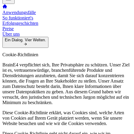
Anwendungsfälle
So funktioniert's
Erfolgsgeschichten
Preise
Über uns
Ein Dialog. Vier Welten.
Cookie-Richtlinien
BrainE4 verpflichtet sich, Ihre Privatsphäre zu schützen. Unser Ziel
ist es, vertrauenswürdige, branchenführende Produkte und
Dienstleistungen anzubieten, damit Sie sich darauf konzentrieren
können, die Fragen an Ihre Stakeholder zu stellen. Unser Ansatz
zum Datenschutz besteht darin, Ihnen klare Informationen über
unsere Datenpraktiken zu geben. Aus diesem Grund haben wir
versucht, den juristischen und technischen Jargon möglichst auf ein
Minimum zu beschränken.
Diese Cookie-Richtlinie erklärt, was Cookies sind, welche Arten
von Cookies auf Ihrem Gerät platziert werden, wenn Sie unsere
Website besuchen und wie wir die Cookies verwenden.
Diese Cookie-Richtlinie geht nicht darauf ein, wie wir im