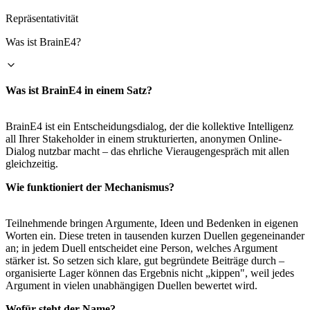
Repräsentativität
Was ist BrainE4?
Was ist BrainE4 in einem Satz?
BrainE4 ist ein Entscheidungsdialog, der die kollektive Intelligenz
all Ihrer Stakeholder in einem strukturierten, anonymen Online-
Dialog nutzbar macht – das ehrliche Vieraugengespräch mit allen
gleichzeitig.
Wie funktioniert der Mechanismus?
Teilnehmende bringen Argumente, Ideen und Bedenken in eigenen
Worten ein. Diese treten in tausenden kurzen Duellen gegeneinander
an; in jedem Duell entscheidet eine Person, welches Argument
stärker ist. So setzen sich klare, gut begründete Beiträge durch –
organisierte Lager können das Ergebnis nicht „kippen", weil jedes
Argument in vielen unabhängigen Duellen bewertet wird.
Wofür steht der Name?