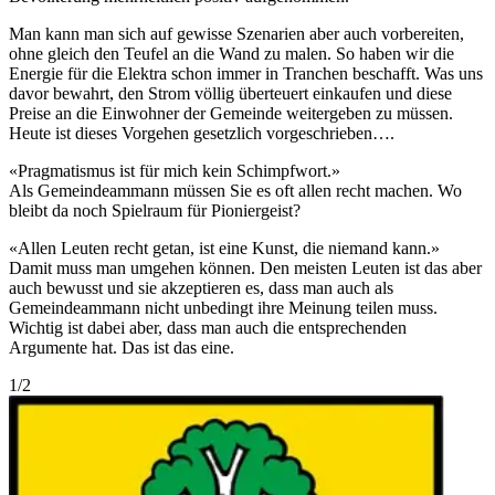
Man kann man sich auf gewisse Szenarien aber auch vorbereiten,
ohne gleich den Teufel an die Wand zu malen. So haben wir die
Energie für die Elektra schon immer in Tranchen beschafft. Was uns
davor bewahrt, den Strom völlig überteuert einkaufen und diese
Preise an die Einwohner der Gemeinde weitergeben zu müssen.
Heute ist dieses Vorgehen gesetzlich vorgeschrieben….
«
Pragmatismus ist für mich kein Schimpfwort.
»
Als Gemeindeammann müssen Sie es oft allen recht machen. Wo
bleibt da noch Spielraum für Pioniergeist?
«Allen Leuten recht getan, ist eine Kunst, die niemand kann.»
Damit muss man umgehen können. Den meisten Leuten ist das aber
auch bewusst und sie akzeptieren es, dass man auch als
Gemeindeammann nicht unbedingt ihre Meinung teilen muss.
Wichtig ist dabei aber, dass man auch die entsprechenden
Argumente hat. Das ist das eine.
1
/
2