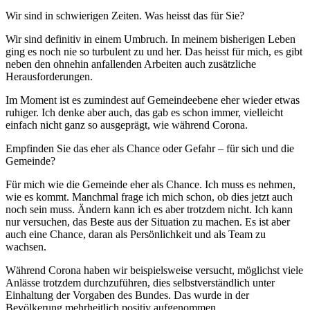
Wir sind in schwierigen Zeiten. Was heisst das für Sie?
Wir sind definitiv in einem Umbruch. In meinem bisherigen Leben
ging es noch nie so turbulent zu und her. Das heisst für mich, es gibt
neben den ohnehin anfallenden Arbeiten auch zusätzliche
Herausforderungen.
Im Moment ist es zumindest auf Gemeindeebene eher wieder etwas
ruhiger. Ich denke aber auch, das gab es schon immer, vielleicht
einfach nicht ganz so ausgeprägt, wie während Corona.
Empfinden Sie das eher als Chance oder Gefahr – für sich und die
Gemeinde?
Für mich wie die Gemeinde eher als Chance. Ich muss es nehmen,
wie es kommt. Manchmal frage ich mich schon, ob dies jetzt auch
noch sein muss. Ändern kann ich es aber trotzdem nicht. Ich kann
nur versuchen, das Beste aus der Situation zu machen. Es ist aber
auch eine Chance, daran als Persönlichkeit und als Team zu
wachsen.
Während Corona haben wir beispielsweise versucht, möglichst viele
Anlässe trotzdem durchzuführen, dies selbstverständlich unter
Einhaltung der Vorgaben des Bundes. Das wurde in der
Bevölkerung mehrheitlich positiv aufgenommen.