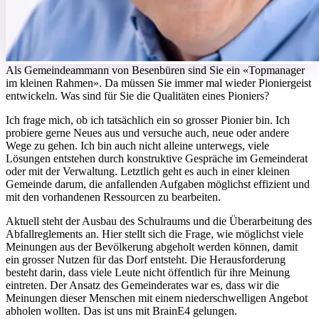
A
ls Gemeindeammann von Besenbüren sind Sie ein «Topmanager
im kleinen Rahmen». Da müssen Sie immer mal wieder Pioniergeist
entwickeln. Was sind für Sie die Qualitäten eines Pioniers?
Ich frage mich, ob ich tatsächlich ein so grosser Pionier bin. Ich
probiere gerne Neues aus und versuche auch, neue oder andere
Wege zu gehen. Ich bin auch nicht alleine unterwegs, viele
Lösungen entstehen durch konstruktive Gespräche im Gemeinderat
oder mit der Verwaltung. Letztlich geht es auch in einer kleinen
Gemeinde darum, die anfallenden Aufgaben möglichst effizient und
mit den vorhandenen Ressourcen zu bearbeiten.
Aktuell steht der Ausbau des Schulraums und die Überarbeitung des
Abfallreglements an. Hier stellt sich die Frage, wie möglichst viele
Meinungen aus der Bevölkerung abgeholt werden können, damit
ein grosser Nutzen für das Dorf entsteht. Die Herausforderung
besteht darin, dass viele Leute nicht öffentlich für ihre Meinung
eintreten. Der Ansatz des Gemeinderates war es, dass wir die
Meinungen dieser Menschen mit einem niederschwelligen Angebot
abholen wollten. Das ist uns mit BrainE4 gelungen.