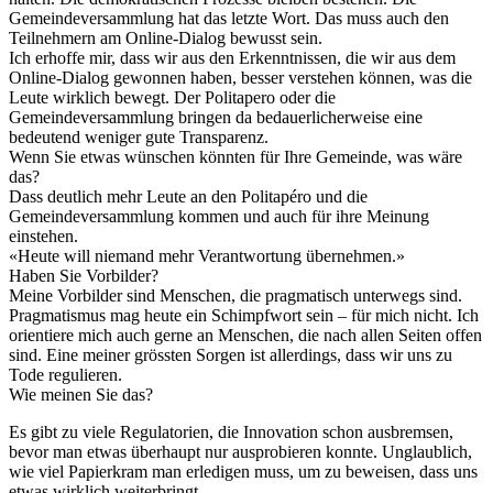
Gemeindeversammlung hat das letzte Wort. Das muss auch den
Teilnehmern am Online-Dialog bewusst sein.
Ich erhoffe mir, dass wir aus den Erkenntnissen, die wir aus dem
Online-Dialog gewonnen haben, besser verstehen können, was die
Leute wirklich bewegt. Der Politapero oder die
Gemeindeversammlung bringen da bedauerlicherweise eine
bedeutend weniger gute Transparenz.
Wenn Sie etwas wünschen könnten für Ihre Gemeinde, was wäre
das?
Dass deutlich mehr Leute an den Politapéro und die
Gemeindeversammlung kommen und auch für ihre Meinung
einstehen.
«
Heute will niemand mehr Verantwortung übernehmen.
»
Haben Sie Vorbilder?
Meine Vorbilder sind Menschen, die pragmatisch unterwegs sind.
Pragmatismus mag heute ein Schimpfwort sein – für mich nicht. Ich
orientiere mich auch gerne an Menschen, die nach allen Seiten offen
sind. Eine meiner grössten Sorgen ist allerdings, dass wir uns zu
Tode regulieren.
Wie meinen Sie das?
Es gibt zu viele Regulatorien, die Innovation schon ausbremsen,
bevor man etwas überhaupt nur ausprobieren konnte. Unglaublich,
wie viel Papierkram man erledigen muss, um zu beweisen, dass uns
etwas wirklich weiterbringt.