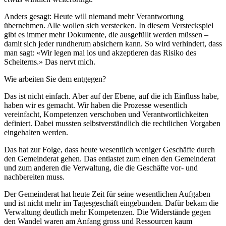
Anders gesagt: Heute will niemand mehr Verantwortung
übernehmen. Alle wollen sich verstecken. In diesem Versteckspiel
gibt es immer mehr Dokumente, die ausgefüllt werden müssen –
damit sich jeder rundherum absichern kann. So wird verhindert, dass
man sagt: «Wir legen mal los und akzeptieren das Risiko des
Scheiterns.» Das nervt mich.
Wie arbeiten Sie dem entgegen?
Das ist nicht einfach. Aber auf der Ebene, auf die ich Einfluss habe,
haben wir es gemacht. Wir haben die Prozesse wesentlich
vereinfacht, Kompetenzen verschoben und Verantwortlichkeiten
definiert. Dabei mussten selbstverständlich die rechtlichen Vorgaben
eingehalten werden.
Das hat zur Folge, dass heute wesentlich weniger Geschäfte durch
den Gemeinderat gehen. Das entlastet zum einen den Gemeinderat
und zum anderen die Verwaltung, die die Geschäfte vor- und
nachbereiten muss.
Der Gemeinderat hat heute Zeit für seine wesentlichen Aufgaben
und ist nicht mehr im Tagesgeschäft eingebunden. Dafür bekam die
Verwaltung deutlich mehr Kompetenzen. Die Widerstände gegen
den Wandel waren am Anfang gross und Ressourcen kaum