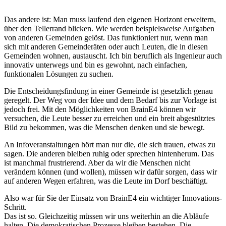
Das andere ist: Man muss laufend den eigenen Horizont erweitern,
über den Tellerrand blicken. Wie werden beispielsweise Aufgaben
von anderen Gemeinden gelöst. Das funktioniert nur, wenn man
sich mit anderen Gemeinderäten oder auch Leuten, die in diesen
Gemeinden wohnen, austauscht. Ich bin beruflich als Ingenieur auch
innovativ unterwegs und bin es gewohnt, nach einfachen,
funktionalen Lösungen zu suchen.
Die Entscheidungsfindung in einer Gemeinde ist gesetzlich genau
geregelt. Der Weg von der Idee und dem Bedarf bis zur Vorlage ist
jedoch frei. Mit den Möglichkeiten von BrainE4 können wir
versuchen, die Leute besser zu erreichen und ein breit abgestütztes
Bild zu bekommen, was die Menschen denken und sie bewegt.
An Infoveranstaltungen hört man nur die, die sich trauen, etwas zu
sagen. Die anderen bleiben ruhig oder sprechen hintenherum. Das
ist manchmal frustrierend. Aber da wir die Menschen nicht
verändern können (und wollen), müssen wir dafür sorgen, dass wir
auf anderen Wegen erfahren, was die Leute im Dorf beschäftigt.
Also war für Sie der Einsatz von BrainE4 ein wichtiger Innovations-
Schritt.
Das ist so. Gleichzeitig müssen wir uns weiterhin an die Abläufe
halten. Die demokratischen Prozesse bleiben bestehen. Die