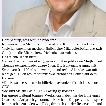
H
err Schupp, was war Ihr Problem?
Ich kam neu zu Medartis und musste die Kulturreise neu lancieren.
Viele Unternehmen machen jährlich eine Mitarbeiterbefragung (z.B.
Glint), um die Mitarbeiterzufriedenheit auszuloten.
Das reichte Ihnen nicht?
Genau. Der Rahmen ist eng gesteckt und es gibt keine Möglichkeit,
Themen gegeneinander abzuwägen. Die Balkendiagramme mit
Score von 0 – 100 % sind zwar gut und recht. Aber das war mir
nicht genug. Ich wollte spüren: Was brennt den Leuten auf dem
Herzen?
«
Die Resultate waren sehr hilfreich; besonders für mich als neuen
CEO.
»
Wie sind Sie auf BrainE4 als Lösung gestossen?
Für unsere Cultural Journey-Workshops haben wir die Hilfe eines
Coaches in Anspruch genommen: Ekkehard Kuppel von sum space.
Ich brauche jemanden wie Ekki, der mich aus der Reserve holt und