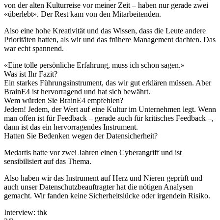
von der alten Kulturreise vor meiner Zeit – haben nur gerade zwei
«überlebt». Der Rest kam von den Mitarbeitenden.
Also eine hohe Kreativität und das Wissen, dass die Leute andere
Prioritäten hatten, als wir und das frühere Management dachten. Das
war echt spannend.
«
Eine tolle persönliche Erfahrung, muss ich schon sagen.
»
Was ist Ihr Fazit?
Ein starkes Führungsinstrument, das wir gut erklären müssen. Aber
BrainE4 ist hervorragend und hat sich bewährt.
Wem würden Sie BrainE4 empfehlen?
Jedem! Jedem, der Wert auf eine Kultur im Unternehmen legt. Wenn
man offen ist für Feedback – gerade auch für kritisches Feedback –,
dann ist das ein hervorragendes Instrument.
Hatten Sie Bedenken wegen der Datensicherheit?
Medartis hatte vor zwei Jahren einen Cyberangriff und ist
sensibilisiert auf das Thema.
Also haben wir das Instrument auf Herz und Nieren geprüft und
auch unser Datenschutzbeauftragter hat die nötigen Analysen
gemacht. Wir fanden keine Sicherheitslücke oder irgendein Risiko.
Interview: thk