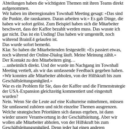
Abteilungen haben die wichtigsten Themen mit ihren Teams direkt
aufgenommen.
Wir haben im überregionalen Townhall Meeting gesagt: «Das sind
die Punkte, die rauskamen. Daran arbeiten wir.» Es gab Dinge, die
haben wir sofort gelöst. Zum Beispiel haben sich die Mitarbeiter
beschwert, dass der Kaffee bezahlt werden muss. Das wusste ich
gar nicht. Das ist ein Unding! Das haben wir umgestellt, noch
während BrainE4 gelaufen ist.
Das wurde sofort bemerkt.
Klar. So haben die Mitarbeitenden festgestellt: «Es passiert etwas,
noch während der Online-Dialog läuft. Meine Meinung zählt.»
Der Kontakt zu den Mitarbeitern ging…
…unheimlich direkt. Und der wurde im Nachgang im Townhall
Meeting vertieft, als wir das umfassende Feedback gegeben haben.
«
Wir konnten alle Mitarbeiter abholen, von der Hilfskraft bis zum
Geschäftsleitungsmitglied.
»
War es ein Problem für Sie, dass der Kaffee und die Firmenstrategie
der USA-Expansion gleichzeitig kommentiert und eingestuft
wurden?
Nein. Wenn Sie die Leute auf eine Kulturreise mitnehmen, müssen
Sie umfassend zuhören und nicht einzelne Themen ausgrenzen.
Welche strategischen Prioritäten sich daraus ergeben, ist dann
wieder unsere Verantwortung in der Geschäftsleitung. Aber wir
wollen alle Mitarbeiter abholen, von der Hilfskraft bis zum
Geschäftsleitungsmitglied. Denn jeder hat einen anderen