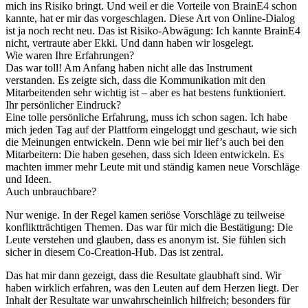
mich ins Risiko bringt. Und weil er die Vorteile von BrainE4 schon
kannte, hat er mir das vorgeschlagen. Diese Art von Online-Dialog
ist ja noch recht neu. Das ist Risiko-Abwägung: Ich kannte BrainE4
nicht, vertraute aber Ekki. Und dann haben wir losgelegt.
Wie waren Ihre Erfahrungen?
Das war toll! Am Anfang haben nicht alle das Instrument
verstanden. Es zeigte sich, dass die Kommunikation mit den
Mitarbeitenden sehr wichtig ist – aber es hat bestens funktioniert.
Ihr persönlicher Eindruck?
Eine tolle persönliche Erfahrung, muss ich schon sagen. Ich habe
mich jeden Tag auf der Plattform eingeloggt und geschaut, wie sich
die Meinungen entwickeln. Denn wie bei mir lief’s auch bei den
Mitarbeitern: Die haben gesehen, dass sich Ideen entwickeln. Es
machten immer mehr Leute mit und ständig kamen neue Vorschläge
und Ideen.
Auch unbrauchbare?
Nur wenige. In der Regel kamen seriöse Vorschläge zu teilweise
konfliktträchtigen Themen. Das war für mich die Bestätigung: Die
Leute verstehen und glauben, dass es anonym ist. Sie fühlen sich
sicher in diesem Co-Creation-Hub. Das ist zentral.
Das hat mir dann gezeigt, dass die Resultate glaubhaft sind. Wir
haben wirklich erfahren, was den Leuten auf dem Herzen liegt. Der
Inhalt der Resultate war unwahrscheinlich hilfreich; besonders für