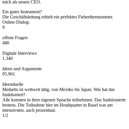
mich als neuen CEO.
Ein gutes Instrument?
Die Geschäftsleitung erhielt ein perfektes Fieberthermometer.
Online-Dialog:
9
offene Fragen
480
Digitale Interviews
1.340
Ideen und Argumente
95.961
Ideenduelle
Medartis ist weltweit tätig, von Mexiko bis Japan. Wie hat das
funktioniert?
Alle konnten in ihrer eigenen Sprache teilnehmen. Das funktionierte
bestens. Die Teilnahme hier im Headquarter in Basel war am
intensivsten, auch prozentual.
1
/
2