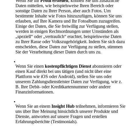
Wenn Sie Ihr
Profil erstellen
, können Sie uns zusätzliche
Daten mitteilen, wie beispielsweise Ihren Bereich oder
sonstige Daten zu Ihrer Person, aber auch Fotos. Um
bestimmte Inhalte wie Fotos hinzuzufügen, können Sie uns
erlauben, auf Ihre Kamera und Ihr Fotoalbum zuzugreifen.
Einige der Daten, die Sie freiwillig zur Verfügung stellen,
werden in einigen Rechtsordnungen unter Umständen als
„speziell“ oder „vertraulich“ erachtet, beispielsweise Daten
zu Ihrer Rasse oder Volkszugehörigkeit. Indem Sie sich dazu
entscheiden, diese Daten zur Verfügung zu stellen, stimmen
Sie der Verarbeitung dieser Daten durch uns zu.
Wenn Sie einen
kostenpflichtigen Dienst
abonnieren oder
einen Kauf direkt bei uns tätigen (und nicht über eine
Plattform wie iOS oder Android), stellen Sie uns oder
unserem Zahlungsdienstleister Daten zur Verfügung, wie z.
B. Ihre Debit- oder Kreditkartennummer oder andere
Finanzinformationen.
Wenn Sie an einem
Insight Hub
teilnehmen, informieren Sie
uns über Ihre Meinung hinsichtlich unserer Produkte und
Dienste, antworten auf unsere Fragen und erstellen
Erfahrungsberichte (Testimonials).