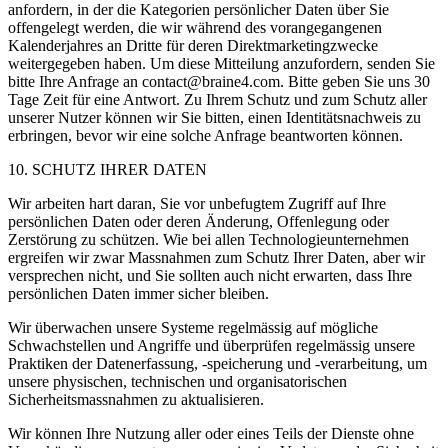
anfordern, in der die Kategorien persönlicher Daten über Sie
offengelegt werden, die wir während des vorangegangenen
Kalenderjahres an Dritte für deren Direktmarketingzwecke
weitergegeben haben. Um diese Mitteilung anzufordern, senden Sie
bitte Ihre Anfrage an contact@braine4.com. Bitte geben Sie uns 30
Tage Zeit für eine Antwort. Zu Ihrem Schutz und zum Schutz aller
unserer Nutzer können wir Sie bitten, einen Identitätsnachweis zu
erbringen, bevor wir eine solche Anfrage beantworten können.
10. SCHUTZ IHRER DATEN
Wir arbeiten hart daran, Sie vor unbefugtem Zugriff auf Ihre
persönlichen Daten oder deren Änderung, Offenlegung oder
Zerstörung zu schützen. Wie bei allen Technologieunternehmen
ergreifen wir zwar Massnahmen zum Schutz Ihrer Daten, aber wir
versprechen nicht, und Sie sollten auch nicht erwarten, dass Ihre
persönlichen Daten immer sicher bleiben.
Wir überwachen unsere Systeme regelmässig auf mögliche
Schwachstellen und Angriffe und überprüfen regelmässig unsere
Praktiken der Datenerfassung, -speicherung und -verarbeitung, um
unsere physischen, technischen und organisatorischen
Sicherheitsmassnahmen zu aktualisieren.
Wir können Ihre Nutzung aller oder eines Teils der Dienste ohne