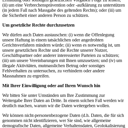
(ii) um eine Verbrechensprävention oder -aufklärung zu unterstützen
(in jedem Fall nach Massgabe des geltenden Rechts); oder (iii) um
die Sicherheit einer anderen Person zu schützen.
Um gesetzliche Rechte durchzusetzen
Wir dürfen auch Daten austauschen: (i) wenn die Offenlegung
unsere Haftung in einem tatsächlichen oder angedrohten
Gerichtsverfahren mindern würde; (ii) wenn es notwendig ist, um
unsere gesetzlichen Rechte und die Rechte unserer Nutzer,
Geschäftspartner oder anderer interessierter Parteien zu schützen;
(iii) um unsere Vereinbarungen mit Ihnen umzusetzen; und (iv) um
illegale Aktivitäten, mutmasslichen Betrug oder sonstiges
Fehlverhalten zu untersuchen, zu verhindern oder andere
Massnahmen zu ergreifen.
Mit Ihrer Einwilligung oder auf Ihren Wunsch hin
Wir bitten Sie unter Umständen um Ihre Zustimmung zur
Weitergabe Ihrer Daten an Dritte. In einem solchen Fall werden wir
deutlich machen, warum wir die Daten weitergeben wollen.
Wir können nicht-personenbezogene Daten (d.h. Daten, die für sich
genommen nicht identifizieren, wer Sie sind, wie allgemeine
demografische Daten, allgemeine Verhaltensdaten, Geolokalisierung