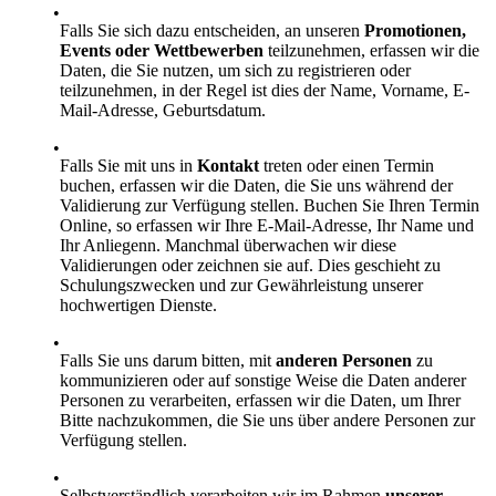
Falls Sie sich dazu entscheiden, an unseren
Promotionen,
Events oder Wettbewerben
teilzunehmen, erfassen wir die
Daten, die Sie nutzen, um sich zu registrieren oder
teilzunehmen, in der Regel ist dies der Name, Vorname, E-
Mail-Adresse, Geburtsdatum.
Falls Sie mit uns in
Kontakt
treten oder einen Termin
buchen, erfassen wir die Daten, die Sie uns während der
Validierung zur Verfügung stellen. Buchen Sie Ihren Termin
Online, so erfassen wir Ihre E-Mail-Adresse, Ihr Name und
Ihr Anliegenn. Manchmal überwachen wir diese
Validierungen oder zeichnen sie auf. Dies geschieht zu
Schulungszwecken und zur Gewährleistung unserer
hochwertigen Dienste.
Falls Sie uns darum bitten, mit
anderen Personen
zu
kommunizieren oder auf sonstige Weise die Daten anderer
Personen zu verarbeiten, erfassen wir die Daten, um Ihrer
Bitte nachzukommen, die Sie uns über andere Personen zur
Verfügung stellen.
Selbstverständlich verarbeiten wir im Rahmen
unserer