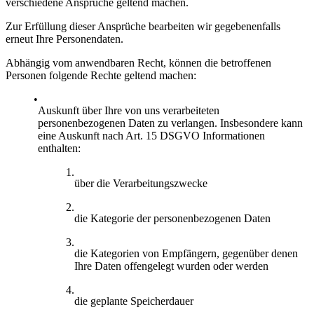
verschiedene Ansprüche geltend machen.
Zur Erfüllung dieser Ansprüche bearbeiten wir gegebenenfalls
erneut Ihre Personendaten.
Abhängig vom anwendbaren Recht, können die betroffenen
Personen folgende Rechte geltend machen:
Auskunft über Ihre von uns verarbeiteten
personenbezogenen Daten zu verlangen. Insbesondere kann
eine Auskunft nach Art. 15 DSGVO Informationen
enthalten:
über die Verarbeitungszwecke
die Kategorie der personenbezogenen Daten
die Kategorien von Empfängern, gegenüber denen
Ihre Daten offengelegt wurden oder werden
die geplante Speicherdauer