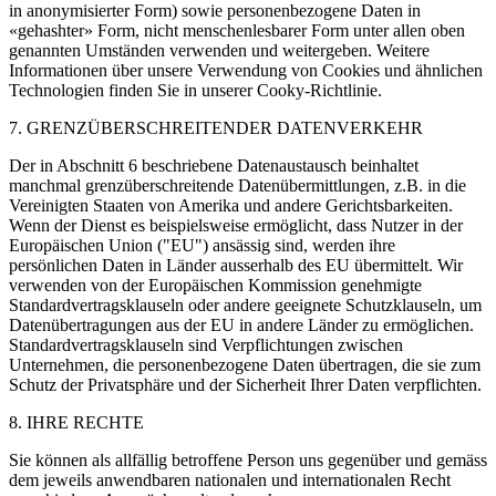
in anonymisierter Form) sowie personenbezogene Daten in
«gehashter» Form, nicht menschenlesbarer Form unter allen oben
genannten Umständen verwenden und weitergeben. Weitere
Informationen über unsere Verwendung von Cookies und ähnlichen
Technologien finden Sie in unserer Cooky-Richtlinie.
7. GRENZÜBERSCHREITENDER DATENVERKEHR
Der in Abschnitt 6 beschriebene Datenaustausch beinhaltet
manchmal grenzüberschreitende Datenübermittlungen, z.B. in die
Vereinigten Staaten von Amerika und andere Gerichtsbarkeiten.
Wenn der Dienst es beispielsweise ermöglicht, dass Nutzer in der
Europäischen Union ("EU") ansässig sind, werden ihre
persönlichen Daten in Länder ausserhalb des EU übermittelt. Wir
verwenden von der Europäischen Kommission genehmigte
Standardvertragsklauseln oder andere geeignete Schutzklauseln, um
Datenübertragungen aus der EU in andere Länder zu ermöglichen.
Standardvertragsklauseln sind Verpflichtungen zwischen
Unternehmen, die personenbezogene Daten übertragen, die sie zum
Schutz der Privatsphäre und der Sicherheit Ihrer Daten verpflichten.
8. IHRE RECHTE
Sie können als allfällig betroffene Person uns gegenüber und gemäss
dem jeweils anwendbaren nationalen und internationalen Recht