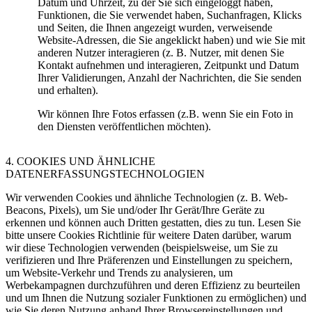
Datum und Uhrzeit, zu der Sie sich eingeloggt haben,
Funktionen, die Sie verwendet haben, Suchanfragen, Klicks
und Seiten, die Ihnen angezeigt wurden, verweisende
Website-Adressen, die Sie angeklickt haben) und wie Sie mit
anderen Nutzer interagieren (z. B. Nutzer, mit denen Sie
Kontakt aufnehmen und interagieren, Zeitpunkt und Datum
Ihrer Validierungen, Anzahl der Nachrichten, die Sie senden
und erhalten).
Wir können Ihre Fotos erfassen (z.B. wenn Sie ein Foto in
den Diensten veröffentlichen möchten).
4. COOKIES UND ÄHNLICHE
DATENERFASSUNGSTECHNOLOGIEN
Wir verwenden Cookies und ähnliche Technologien (z. B. Web-
Beacons, Pixels), um Sie und/oder Ihr Gerät/Ihre Geräte zu
erkennen und können auch Dritten gestatten, dies zu tun. Lesen Sie
bitte unsere Cookies Richtlinie für weitere Daten darüber, warum
wir diese Technologien verwenden (beispielsweise, um Sie zu
verifizieren und Ihre Präferenzen und Einstellungen zu speichern,
um Website-Verkehr und Trends zu analysieren, um
Werbekampagnen durchzuführen und deren Effizienz zu beurteilen
und um Ihnen die Nutzung sozialer Funktionen zu ermöglichen) und
wie Sie deren Nutzung anhand Ihrer Browsereinstellungen und