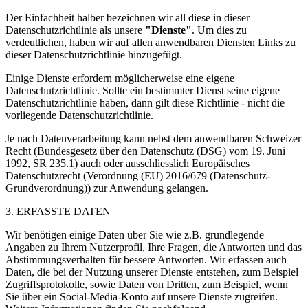
Der Einfachheit halber bezeichnen wir all diese in dieser
Datenschutzrichtlinie als unsere
"Dienste"
. Um dies zu
verdeutlichen, haben wir auf allen anwendbaren Diensten Links zu
dieser Datenschutzrichtlinie hinzugefügt.
Einige Dienste erfordern möglicherweise eine eigene
Datenschutzrichtlinie. Sollte ein bestimmter Dienst seine eigene
Datenschutzrichtlinie haben, dann gilt diese Richtlinie - nicht die
vorliegende Datenschutzrichtlinie.
Je nach Datenverarbeitung kann nebst dem anwendbaren Schweizer
Recht (Bundesgesetz über den Datenschutz (DSG) vom 19. Juni
1992, SR 235.1) auch oder ausschliesslich Europäisches
Datenschutzrecht (Verordnung (EU) 2016/679 (Datenschutz-
Grundverordnung)) zur Anwendung gelangen.
3. ERFASSTE DATEN
Wir benötigen einige Daten über Sie wie z.B. grundlegende
Angaben zu Ihrem Nutzerprofil, Ihre Fragen, die Antworten und das
Abstimmungsverhalten für bessere Antworten. Wir erfassen auch
Daten, die bei der Nutzung unserer Dienste entstehen, zum Beispiel
Zugriffsprotokolle, sowie Daten von Dritten, zum Beispiel, wenn
Sie über ein Social-Media-Konto auf unsere Dienste zugreifen.