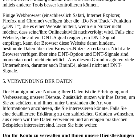
mittels anderer Tools besser kontrollieren können.
Einige Webbrowser (einschliesslich Safari, Internet Explorer,
Firefox und Chrome) verfügen über die „Do Not Track“-Funktion
(„DNT“), die es einer Website mitteilt, wenn ein Nutzer nicht
möchte, dass seine/ihre Onlineaktivität nachverfolgt wird. Falls eine
Website, die auf ein DNT-Signal reagiert, ein DNT-Signal
empfängt, kann der Browser diese Website daran hindern,
bestimmte Daten über den Browser-Nutzer zu erfassen. Nicht alle
Browser verfügen über eine DNT-Option und DNT-Signale sind
momentan noch nicht einheitlich. Aus diesem Grund reagieren viele
Unternehmen, darunter auch BrainE4, aktuell nicht auf DNT-
Signale.
5. VERWENDUNG DER DATEN
Der Hauptgrund zur Nutzung Ihrer Daten ist die Erbringung und
Verbesserung unserer Dienste. Zusätzlich nutzen wir Ihre Daten, um
Sie zu schützen und Ihnen unter Umständen die Art von
Informationen anzubieten, die Sie interessieren könnte. Falls Sie
eine detailliertere Erklärung zu den zahlreichen Gründen wünschen,
aus denen wir Ihre Daten verwenden und an einigen praktischen
Beispielen interessiert sind, lesen Sie bitte weiter.
Um Ihr Konto zu verwalten und Ihnen unsere Dienstleistungen