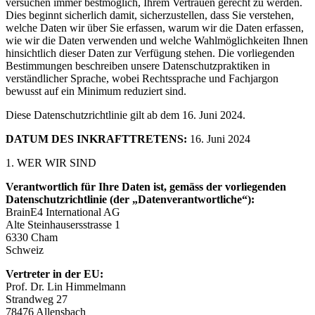
versuchen immer bestmöglich, Ihrem Vertrauen gerecht zu werden.
Dies beginnt sicherlich damit, sicherzustellen, dass Sie verstehen,
welche Daten wir über Sie erfassen, warum wir die Daten erfassen,
wie wir die Daten verwenden und welche Wahlmöglichkeiten Ihnen
hinsichtlich dieser Daten zur Verfügung stehen. Die vorliegenden
Bestimmungen beschreiben unsere Datenschutzpraktiken in
verständlicher Sprache, wobei Rechtssprache und Fachjargon
bewusst auf ein Minimum reduziert sind.
Diese Datenschutzrichtlinie gilt ab dem 16. Juni 2024.
DATUM DES INKRAFTTRETENS:
16. Juni 2024
1. WER WIR SIND
Verantwortlich für Ihre Daten ist, gemäss der vorliegenden
Datenschutzrichtlinie (der „Datenverantwortliche“):
BrainE4 International AG
Alte Steinhausersstrasse 1
6330 Cham
Schweiz
Vertreter in der EU:
Prof. Dr. Lin Himmelmann
Strandweg 27
78476 Allensbach