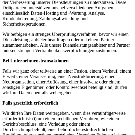
der Verbesserung unserer Dienstleistungen zu unterstützen. Diese
Drittparteien unterstützen uns bei verschiedenen Aufgaben,
einschliesslich Daten-Hosting und -Wartung, Analyse,
Kundenbetreuung, Zahlungsabwicklung und
Sicherheitsoperationen.
Wir befolgen ein strenges Überprüfungsverfahren, bevor wir einen
Dienstleistungsanbieter beauftragen oder mit einem Partner
zusammenarbeiten. Alle unsere Dienstleistungsanbieter und Partner
müssen strengen Vertraulichkeitsverpflichtungen zustimmen.
Bei Unternehmenstransaktionen
Falls wir ganz oder teilweise an einer Fusion, einem Verkauf, einem
Erwerb, einer Veräusserung, einer Neustrukturierung, einer
Neuorganisation, einer Auflösung, einer Insolvenz oder einem
sonstigen Eigentümer- oder Kontrollwechsel beteiligt sind, dürfen
wir Ihre Daten ebenfalls weitergeben.
Falls gesetzlich erforderlich
Wir dürfen Ihre Daten weitergeben, wenn dies vernünftigerweise
erforderlich ist: (i) um einem rechtlichen Verfahren, wie einen
Gerichtsbeschluss, eine Vorladung oder einem
Durchsuchungsbefehlt, einer behördlichen/strafrechtlichen
Ermittlung oder sonstigen gesetzlichen Vorgaben Folge zu leisten;