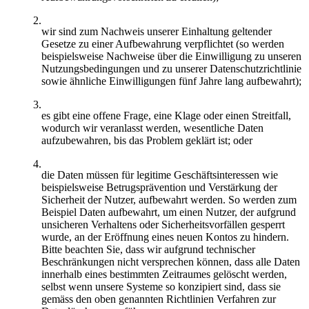
wir sind zum Nachweis unserer Einhaltung geltender
Gesetze zu einer Aufbewahrung verpflichtet (so werden
beispielsweise Nachweise über die Einwilligung zu unseren
Nutzungsbedingungen und zu unserer Datenschutzrichtlinie
sowie ähnliche Einwilligungen fünf Jahre lang aufbewahrt);
es gibt eine offene Frage, eine Klage oder einen Streitfall,
wodurch wir veranlasst werden, wesentliche Daten
aufzubewahren, bis das Problem geklärt ist; oder
die Daten müssen für legitime Geschäftsinteressen wie
beispielsweise Betrugsprävention und Verstärkung der
Sicherheit der Nutzer, aufbewahrt werden. So werden zum
Beispiel Daten aufbewahrt, um einen Nutzer, der aufgrund
unsicheren Verhaltens oder Sicherheitsvorfällen gesperrt
wurde, an der Eröffnung eines neuen Kontos zu hindern.
Bitte beachten Sie, dass wir aufgrund technischer
Beschränkungen nicht versprechen können, dass alle Daten
innerhalb eines bestimmten Zeitraumes gelöscht werden,
selbst wenn unsere Systeme so konzipiert sind, dass sie
gemäss den oben genannten Richtlinien Verfahren zur