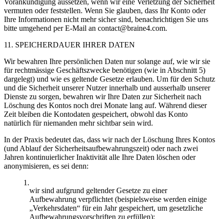
Vorankündigung aussetzen, wenn wir eine Verletzung der Sicherheit
vermuten oder feststellen. Wenn Sie glauben, dass Ihr Konto oder
Ihre Informationen nicht mehr sicher sind, benachrichtigen Sie uns
bitte umgehend per E-Mail an contact@braine4.com.
11. SPEICHERDAUER IHRER DATEN
Wir bewahren Ihre persönlichen Daten nur solange auf, wie wir sie
für rechtmässige Geschäftszwecke benötigen (wie in Abschnitt 5)
dargelegt) und wie es geltende Gesetze erlauben. Um für den Schutz
und die Sicherheit unserer Nutzer innerhalb und ausserhalb unserer
Dienste zu sorgen, bewahren wir Ihre Daten zur Sicherheit nach
Löschung des Kontos noch drei Monate lang auf. Während dieser
Zeit bleiben die Kontodaten gespeichert, obwohl das Konto
natürlich für niemanden mehr sichtbar sein wird.
In der Praxis bedeutet das, dass wir nach der Löschung Ihres Kontos
(und Ablauf der Sicherheitsaufbewahrungszeit) oder nach zwei
Jahren kontinuierlicher Inaktivität alle Ihre Daten löschen oder
anonymisieren, es sei denn:
wir sind aufgrund geltender Gesetze zu einer
Aufbewahrung verpflichtet (beispielsweise werden einige
„Verkehrsdaten“ für ein Jahr gespeichert, um gesetzliche
Aufbewahrungsvorschriften zu erfüllen);