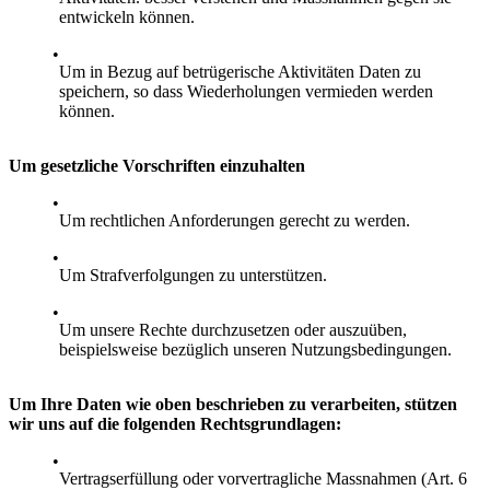
entwickeln können.
Um in Bezug auf betrügerische Aktivitäten Daten zu
speichern, so dass Wiederholungen vermieden werden
können.
Um gesetzliche Vorschriften einzuhalten
Um rechtlichen Anforderungen gerecht zu werden.
Um Strafverfolgungen zu unterstützen.
Um unsere Rechte durchzusetzen oder auszuüben,
beispielsweise bezüglich unseren Nutzungsbedingungen.
Um Ihre Daten wie oben beschrieben zu verarbeiten, stützen
wir uns auf die folgenden Rechtsgrundlagen:
Vertragserfüllung oder vorvertragliche Massnahmen (Art. 6