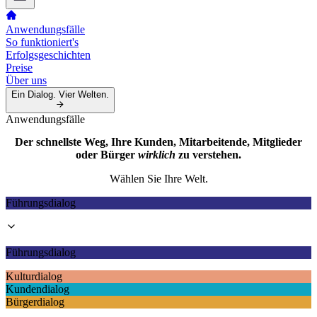
Anwendungsfälle
So funktioniert's
Erfolgsgeschichten
Preise
Über uns
Ein Dialog. Vier Welten.
Anwendungsfälle
Der schnellste Weg, Ihre Kunden, Mitarbeitende, Mitglieder
oder Bürger
wirklich
zu verstehen.
Wählen Sie Ihre Welt.
Führungsdialog
Führungsdialog
Kulturdialog
Kundendialog
Bürgerdialog