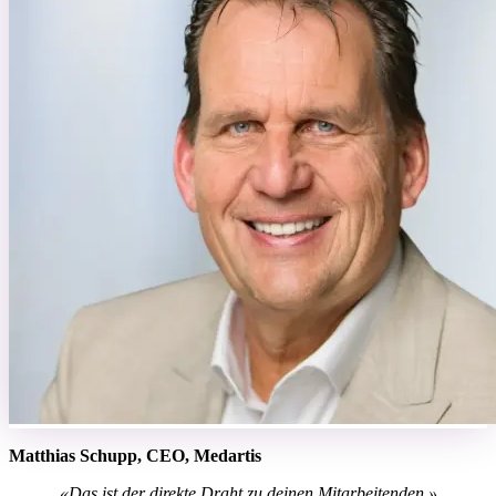
Matthias Schupp, CEO, Medartis
«Das ist der direkte Draht zu deinen Mitarbeitenden.»