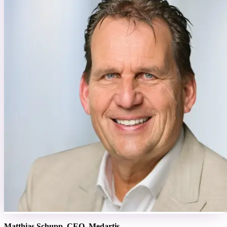
Matthias Schupp, CEO, Medartis