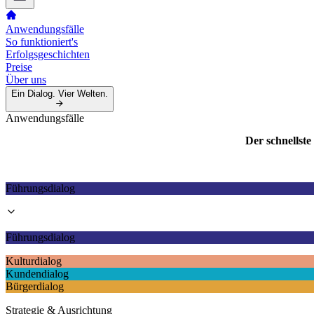
Anwendungsfälle
So funktioniert's
Erfolgsgeschichten
Preise
Über uns
Ein Dialog. Vier Welten.
Anwendungsfälle
Der schnellst
Führungsdialog
Führungsdialog
Kulturdialog
Kundendialog
Bürgerdialog
Strategie & Ausrichtung