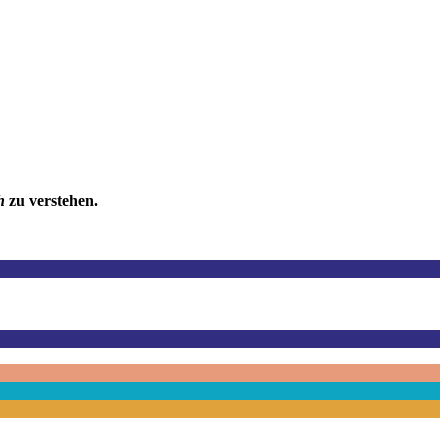
ch
zu verstehen.