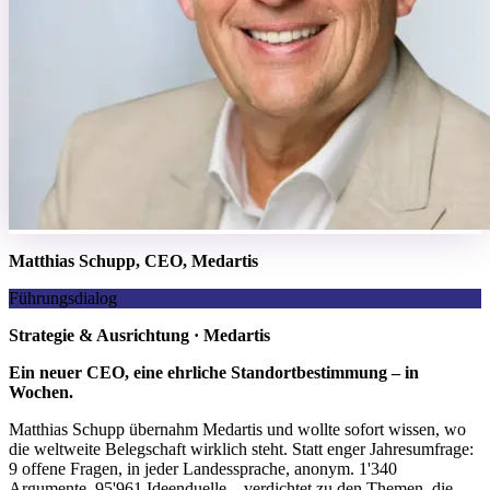
Matthias Schupp, CEO, Medartis
Führungsdialog
Strategie & Ausrichtung · Medartis
Ein neuer CEO, eine ehrliche Standortbestimmung – in
Wochen.
Matthias Schupp übernahm Medartis und wollte sofort wissen, wo
die weltweite Belegschaft wirklich steht. Statt enger Jahresumfrage:
9 offene Fragen, in jeder Landessprache, anonym. 1'340
Argumente, 95'961 Ideenduelle – verdichtet zu den Themen, die