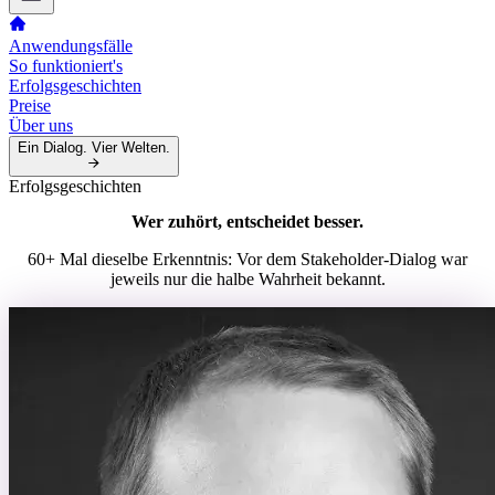
Anwendungsfälle
So funktioniert's
Erfolgsgeschichten
Preise
Über uns
Ein Dialog. Vier Welten.
Erfolgsgeschichten
Wer zuhört, entscheidet besser.
60+ Mal dieselbe Erkenntnis: Vor dem Stakeholder-Dialog war
jeweils nur die halbe Wahrheit bekannt.