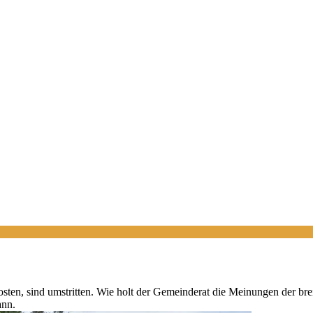
kosten, sind umstritten. Wie holt der Gemeinderat die Meinungen der b
ann.