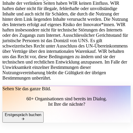
Inhalte der verlinkten Seiten haben WIR keinen Einfluss. WIR
haften daher nicht für illegale, fehlerhafte oder unvollständige
Inhalte und auch nicht für Schäden, die durch die Nutzung der
hinter dem Link liegenden Inhalte verursacht werden. Die Nutzung
des Internets erfolgt auf eigenes Risiko der Innovator*innen. WIR
haften insbesondere nicht für technische Störungen des Internets
oder des Zugangs zum Internet. Ausschliesslicher Gerichtsstand für
juristische Personen ist das Domizil von UNS. Es gilt
schweizerisches Recht unter Ausschluss des UN-Übereinkommens
über Verträge über den internationalen Warenkauf. WIR behalten
uns das Recht vor, diese Bedingungen zu ändern und sie der
technischen und rechtlichen Entwicklung anzupassen. Im Falle der
Unwirksamkeit einzelner Bestimmungen dieser
Nutzungsvereinbarung bleibt die Gültigkeit der übrigen
Bestimmungen unberührt.
Sehen Sie das ganze Bild.
60+ Organisationen sind bereits im Dialog.
Ist Ihre die nächste?
Erstgespräch buchen