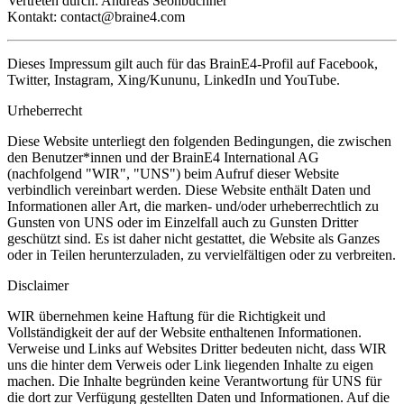
Vertreten durch: Andreas Seonbuchner
Kontakt: contact@braine4.com
Dieses Impressum gilt auch für das BrainE4-Profil auf Facebook,
Twitter, Instagram, Xing/Kununu, LinkedIn und YouTube.
Urheberrecht
Diese Website unterliegt den folgenden Bedingungen, die zwischen
den Benutzer*innen und der BrainE4 International AG
(nachfolgend "WIR", "UNS") beim Aufruf dieser Website
verbindlich vereinbart werden. Diese Website enthält Daten und
Informationen aller Art, die marken- und/oder urheberrechtlich zu
Gunsten von UNS oder im Einzelfall auch zu Gunsten Dritter
geschützt sind. Es ist daher nicht gestattet, die Website als Ganzes
oder in Teilen herunterzuladen, zu vervielfältigen oder zu verbreiten.
Disclaimer
WIR übernehmen keine Haftung für die Richtigkeit und
Vollständigkeit der auf der Website enthaltenen Informationen.
Verweise und Links auf Websites Dritter bedeuten nicht, dass WIR
uns die hinter dem Verweis oder Link liegenden Inhalte zu eigen
machen. Die Inhalte begründen keine Verantwortung für UNS für
die dort zur Verfügung gestellten Daten und Informationen. Auf die