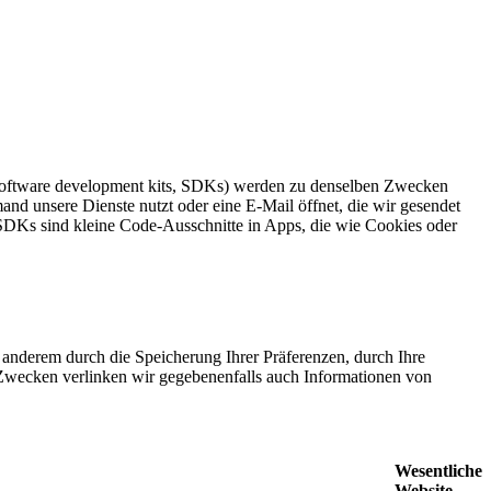
(software development kits, SDKs) werden zu denselben Zwecken
nd unsere Dienste nutzt oder eine E-Mail öffnet, die wir gesendet
 SDKs sind kleine Code-Ausschnitte in Apps, die wie Cookies oder
anderem durch die Speicherung Ihrer Präferenzen, durch Ihre
Zwecken verlinken wir gegebenenfalls auch Informationen von
Wesentliche
Website-