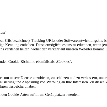
aus?
ear-Gifs bezeichnet), Tracking-URLs oder Softwareentwicklungskits 
tige Kennung enthalten. Diese ermöglicht es uns zu erkennen, wenn jema
 uns verstehen helfen, woher der Verkehr auf unseren Websites kommt.
nden Cookie-Richtlinie ebenfalls als „Cookies“.
s um unsere Dienste anzubieten, zu schützen und zu verbessern, unter 
lisierung und Anpassung von Werbung an Ihre Interessen. Zu diesen 
hnen gespeichert haben.
nden Cookie-Arten auf Ihrem Gerät platziert werden: