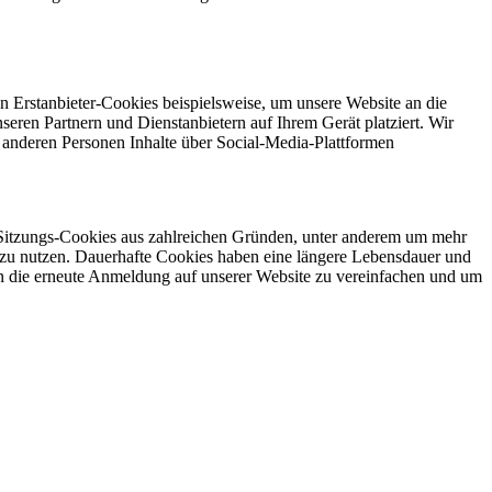
en Erstanbieter-Cookies beispielsweise, um unsere Website an die
eren Partnern und Dienstanbietern auf Ihrem Gerät platziert. Wir
t anderen Personen Inhalte über Social-Media-Plattformen
 Sitzungs-Cookies aus zahlreichen Gründen, unter anderem um mehr
r zu nutzen. Dauerhafte Cookies haben eine längere Lebensdauer und
n die erneute Anmeldung auf unserer Website zu vereinfachen und um