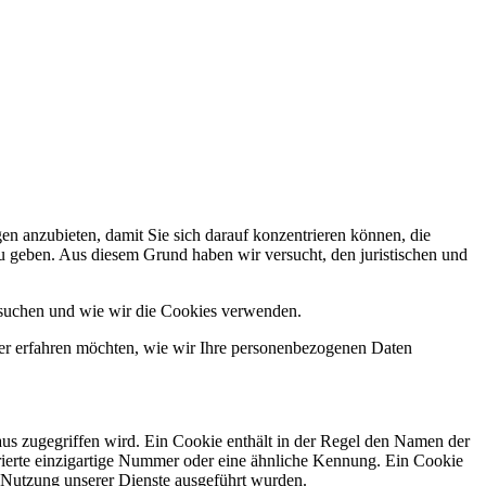
gen anzubieten, damit Sie sich darauf konzentrieren können, die
zu geben. Aus diesem Grund haben wir versucht, den juristischen und
besuchen und wie wir die Cookies verwenden.
ber erfahren möchten, wie wir Ihre personenbezogenen Daten
aus zugegriffen wird. Ein Cookie enthält in der Regel den Namen der
erierte einzigartige Nummer oder eine ähnliche Kennung. Ein Cookie
r Nutzung unserer Dienste ausgeführt wurden.