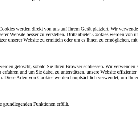
-Cookies werden direkt von uns auf Ihrem Gerät platziert. Wir verwend
rer Website besser zu verstehen. Drittanbieter-Cookies werden von uns
tzer unserer Website zu ermitteln oder um es Ihnen zu ermöglichen, mi
werden gelöscht, sobald Sie Ihren Browser schliessen. Wir verwenden
erfahren und um Sie dabei zu unterstützen, unsere Website effiziente
sen. Diese Arten von Cookies werden hauptsächlich verwendet, um Ihne
e grundlegenden Funktionen erfüllt.