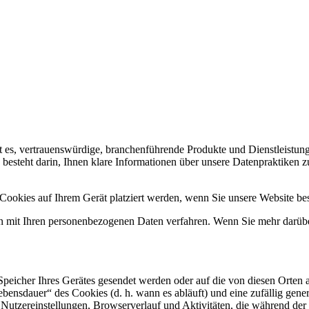
ist es, vertrauenswürdige, branchenführende Produkte und Dienstleistun
 besteht darin, Ihnen klare Informationen über unsere Datenpraktiken 
n Cookies auf Ihrem Gerät platziert werden, wenn Sie unsere Website 
nen mit Ihren personenbezogenen Daten verfahren. Wenn Sie mehr darü
Speicher Ihres Gerätes gesendet werden oder auf die von diesen Orten 
ebensdauer“ des Cookies (d. h. wann es abläuft) und eine zufällig gen
e Nutzereinstellungen, Browserverlauf und Aktivitäten, die während de