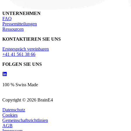
UNTERNEHMEN
FAQ
Pressemitteilungen
Ressourcen
KONTAKTIEREN SIE UNS
Erstgespräch vereinbaren
+41 41 561 38 66
FOLGEN SIE UNS
100 % Swiss Made
Copyright © 2026 BrainE4
Datenschutz
Cookies
Gemeinschaftsrichtlinien
AGB
Impressum