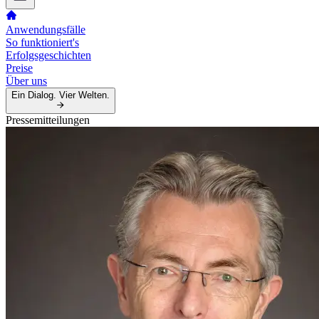
Anwendungsfälle
So funktioniert's
Erfolgsgeschichten
Preise
Über uns
Ein Dialog. Vier Welten.
Pressemitteilungen