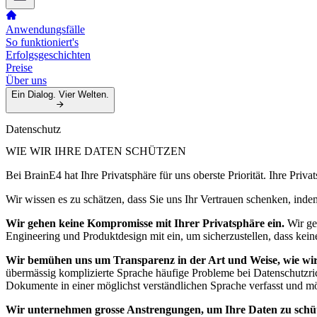
Anwendungsfälle
So funktioniert's
Erfolgsgeschichten
Preise
Über uns
Ein Dialog. Vier Welten.
Datenschutz
WIE WIR IHRE DATEN SCHÜTZEN
Bei BrainE4 hat Ihre Privatsphäre für uns oberste Priorität. Ihre Pri
Wir wissen es zu schätzen, dass Sie uns Ihr Vertrauen schenken, indem
Wir gehen keine Kompromisse mit Ihrer Privatsphäre ein.
Wir ges
Engineering und Produktdesign mit ein, um sicherzustellen, dass kein
Wir bemühen uns um Transparenz in der Art und Weise, wie wir
übermässig komplizierte Sprache häufige Probleme bei Datenschutzric
Dokumente in einer möglichst verständlichen Sprache verfasst und mö
Wir unternehmen grosse Anstrengungen, um Ihre Daten zu schü