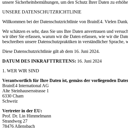
unsere Sicherheitsbemühungen, um den Schutz Ihrer Daten zu erhöhe
UNSERE DATENSCHUTZRICHTLINIE
Willkommen bei der Datenschutzrichtlinie von BrainE4. Vielen Dank, d
Wir schätzen es sehr, dass Sie uns Ihre Daten anvertrauen und versuc
wir über Sie erfassen, warum wir die Daten erfassen, wie wir die D
beschreiben unsere Datenschutzpraktiken in verständlicher Sprache,
Diese Datenschutzrichtlinie gilt ab dem 16. Juni 2024.
DATUM DES INKRAFTTRETENS:
16. Juni 2024
1. WER WIR SIND
Verantwortlich für Ihre Daten ist, gemäss der vorliegenden Date
BrainE4 International AG
Alte Steinhausersstrasse 1
6330 Cham
Schweiz
Vertreter in der EU:
Prof. Dr. Lin Himmelmann
Strandweg 27
78476 Allensbach