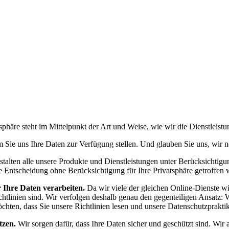
vatsphäre steht im Mittelpunkt der Art und Weise, wie wir die Dienstlei
 Sie uns Ihre Daten zur Verfügung stellen. Und glauben Sie uns, wir ne
talten alle unsere Produkte und Dienstleistungen unter Berücksichtigu
e Entscheidung ohne Berücksichtigung für Ihre Privatsphäre getroffen 
 Ihre Daten verarbeiten.
Da wir viele der gleichen Online-Dienste wi
htlinien sind. Wir verfolgen deshalb genau den gegenteiligen Ansatz: 
chten, dass Sie unsere Richtlinien lesen und unsere Datenschutzprakti
tzen.
Wir sorgen dafür, dass Ihre Daten sicher und geschützt sind. Wir a