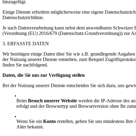
hinzugefügt.
Einige Dienste erfordern möglicherweise eine eigene Datenschutzrichtli
Datenschutzrichtlinie.
Je nach Datenverarbeitung kann nebst dem anwendbaren Schweizer Re
(Verordnung (EU) 2016/679 (Datenschutz-Grundverordnung)) zur A
3. ERFASSTE DATEN
Wir benötigen einige Daten über Sie wie z.B. grundlegende Angaben 
der Nutzung unserer Dienste entstehen, zum Beispiel Zugriffsprotoko
finden Sie nachfolgend.
Daten, die Sie uns zur Verfügung stellen
Bei der Nutzung unserer Dienste entscheiden Sie sich dazu, uns gewis
Beim
Besuch unserer Website
werden die IP-Adresse des anf
erfolgt und der Browsertyp und Browserversion ohne Ihr zutun 
Wenn Sie ein
Konto
erstellen, geben Sie uns mindestens Ihre 
Alter bekannt.