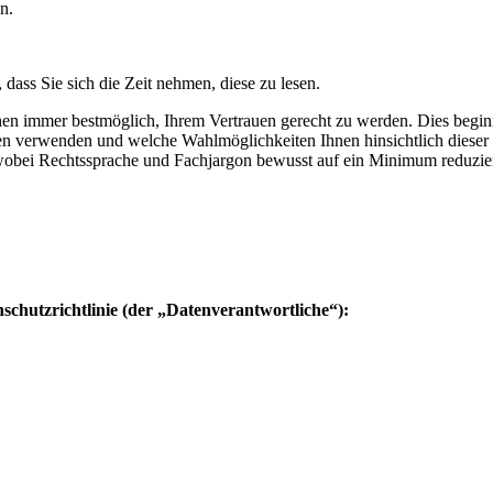
n.
ass Sie sich die Zeit nehmen, diese zu lesen.
hen immer bestmöglich, Ihrem Vertrauen gerecht zu werden. Dies beginnt
aten verwenden und welche Wahlmöglichkeiten Ihnen hinsichtlich dies
 wobei Rechtssprache und Fachjargon bewusst auf ein Minimum reduzier
nschutzrichtlinie (der „Datenverantwortliche“):