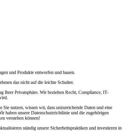
stungen und Produkte entwerfen und bauen.
hmen das nicht auf die leichte Schulter.
ng Ihrer Privatsphäre. Wir beziehen Recht, Compliance, IT-
wird.
e Sie nutzen, wissen wir, dass unzureichende Daten und eine
Wir haben unsere Datenschutzrichtlinie und die zugehörigen
ken verstehen können!
ktualisieren ständig unsere Sicherheitspraktiken und investieren in