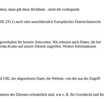
en, dann gilt diese Richtlinie - nicht die vorliegende
 235.1) auch oder ausschliesslich Europäisches Datenschutzrecht
verhalten für bessere Antworten. Wir erfassen auch Daten, die bei
Media-Konto auf unsere Dienste zugreifen. Weitere Informationen
 URL der abgerufenen Datei, die Website, von der aus der Zugriff
eren des Dienstes erforderlich sind, wie z. B. Ihr Geschlecht und Ihr