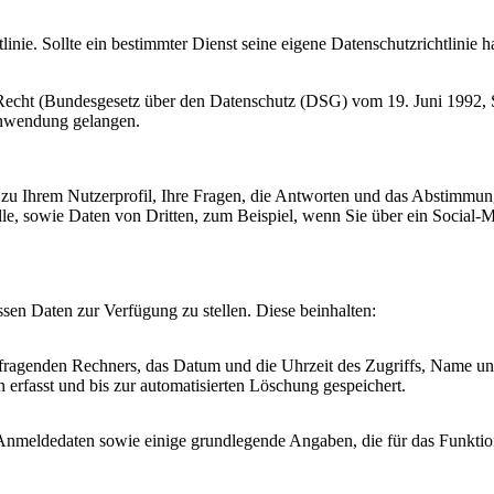
nie. Sollte ein bestimmter Dienst seine eigene Datenschutzrichtlinie hab
cht (Bundesgesetz über den Datenschutz (DSG) vom 19. Juni 1992, SR
nwendung gelangen.
zu Ihrem Nutzerprofil, Ihre Fragen, die Antworten und das Abstimmungs
lle, sowie Daten von Dritten, zum Beispiel, wenn Sie über ein Social-
sen Daten zur Verfügung zu stellen. Diese beinhalten:
ragenden Rechners, das Datum und die Uhrzeit des Zugriffs, Name und
erfasst und bis zur automatisierten Löschung gespeichert.
Anmeldedaten sowie einige grundlegende Angaben, die für das Funktioni