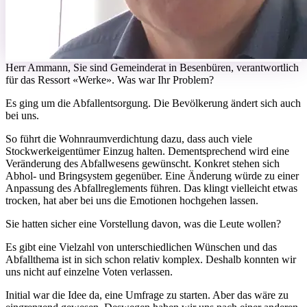
H
err Ammann, Sie sind Gemeinderat in Besenbüren, verantwortlich
für das Ressort «Werke». Was war Ihr Problem?
Es ging um die Abfallentsorgung. Die Bevölkerung ändert sich auch
bei uns.
So führt die Wohnraumverdichtung dazu, dass auch viele
Stockwerkeigentümer Einzug halten. Dementsprechend wird eine
Veränderung des Abfallwesens gewünscht. Konkret stehen sich
Abhol- und Bringsystem gegenüber. Eine Änderung würde zu einer
Anpassung des Abfallreglements führen. Das klingt vielleicht etwas
trocken, hat aber bei uns die Emotionen hochgehen lassen.
Sie hatten sicher eine Vorstellung davon, was die Leute wollen?
Es gibt eine Vielzahl von unterschiedlichen Wünschen und das
Abfallthema ist in sich schon relativ komplex. Deshalb konnten wir
uns nicht auf einzelne Voten verlassen.
Initial war die Idee da, eine Umfrage zu starten. Aber das wäre zu