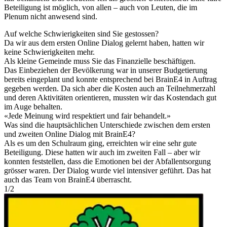
Beteiligung ist möglich, von allen – auch von Leuten, die im
Plenum nicht anwesend sind.
Auf welche Schwierigkeiten sind Sie gestossen?
Da wir aus dem ersten Online Dialog gelernt haben, hatten wir
keine Schwierigkeiten mehr.
Als kleine Gemeinde muss Sie das Finanzielle beschäftigen.
Das Einbeziehen der Bevölkerung war in unserer Budgetierung
bereits eingeplant und konnte entsprechend bei BrainE4 in Auftrag
gegeben werden. Da sich aber die Kosten auch an Teilnehmerzahl
und deren Aktivitäten orientieren, mussten wir das Kostendach gut
im Auge behalten.
«
Jede Meinung wird respektiert und fair behandelt.
»
Was sind die hauptsächlichen Unterschiede zwischen dem ersten
und zweiten Online Dialog mit BrainE4?
Als es um den Schulraum ging, erreichten wir eine sehr gute
Beteiligung. Diese hatten wir auch im zweiten Fall – aber wir
konnten feststellen, dass die Emotionen bei der Abfallentsorgung
grösser waren. Der Dialog wurde viel intensiver geführt. Das hat
auch das Team von BrainE4 überrascht.
1
/
2