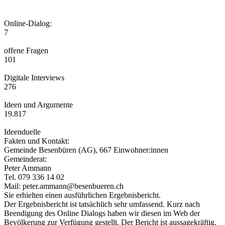
Online-Dialog:
7
offene Fragen
101
Digitale Interviews
276
Ideen und Argumente
19.817
Ideenduelle
Fakten und Kontakt:
Gemeinde Besenbüren (AG), 667 Einwohner:innen
Gemeinderat:
Peter Ammann
Tel. 079 336 14 02
Mail: peter.ammann@besenbueren.ch
Sie erhielten einen ausführlichen Ergebnisbericht.
Der Ergebnisbericht ist tatsächlich sehr umfassend. Kurz nach
Beendigung des Online Dialogs haben wir diesen im Web der
Bevölkerung zur Verfügung gestellt. Der Bericht ist aussagekräftig.