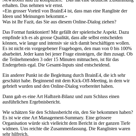
erhalten. Das nehmen wir ernst.
«
Ein grosser Vorteil von BrainE4 ist, dass man eine Rangliste der
Ideen und Meinungen bekommt.
»
Was ist Ihr Fazit, das Sie aus diesem Online-Dialog ziehen?
Das Format funktioniert! Mir gefällt der spielerische Aspekt. Dazu
empfinde ich es als grosse Qualität, dass alle selbst entscheiden
können, wie lange und intensiv sie sich damit beschäftigen wollen.
Es ist nicht ein vorgegebener Fragebogen, den man von 0 bis 100%
abarbeitet. Jeder kann bei jener Frage einsteigen, die ihm zusagt. Ob
die Teilnehmenden 3 oder 15 Minuten mitmachen, ist für das
Endergebnis egal. Die Gesamt-Inputs sind entscheidend.
Ein anderer Punkt ist die Begleitung durch BrainE4, die ich sehr
geschätzt habe. Beginnend mit dem Kick-Off-Meeting, in dem wir
gebrieft wurden und den Online-Dialog vorbereitet haben.
Dann gab es eine Art Halbzeit-Bilanz und zum Schluss einen
ausführlichen Ergebnisbericht.
Wie schätzen Sie den Schlussbericht ein, den Sie bekommen haben?
Es ist wie eine Art Management-Summary. Eine grössere
Organisation würde sich vielleicht dem Bericht in der ganzen Tiefe
widmen. Uns reichte die Zusammenfassung. Die Ranglisten waren
sehr hilfreich.