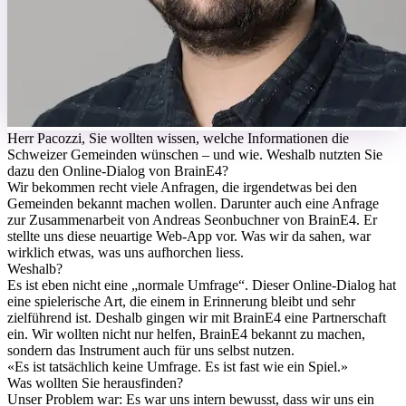
H
err Pacozzi, Sie wollten wissen, welche Informationen die
Schweizer Gemeinden wünschen – und wie. Weshalb nutzten Sie
dazu den Online-Dialog von BrainE4?
Wir bekommen recht viele Anfragen, die irgendetwas bei den
Gemeinden bekannt machen wollen. Darunter auch eine Anfrage
zur Zusammenarbeit von Andreas Seonbuchner von BrainE4. Er
stellte uns diese neuartige Web-App vor. Was wir da sahen, war
wirklich etwas, was uns aufhorchen liess.
Weshalb?
Es ist eben nicht eine „normale Umfrage“. Dieser Online-Dialog hat
eine spielerische Art, die einem in Erinnerung bleibt und sehr
zielführend ist. Deshalb gingen wir mit BrainE4 eine Partnerschaft
ein. Wir wollten nicht nur helfen, BrainE4 bekannt zu machen,
sondern das Instrument auch für uns selbst nutzen.
«
Es ist tatsächlich keine Umfrage. Es ist fast wie ein Spiel.
»
Was wollten Sie herausfinden?
Unser Problem war: Es war uns intern bewusst, dass wir uns ein