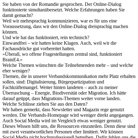
Sie haben von der Romandie gesprochen. Der Online-Dialog
funktionierte simultanübersetzt. Welche Erfahrungen haben Sie
damit gemacht?
Weil wir mehrsprachig kommunizieren, war es für uns eine
Voraussetzung, dass wir den Online-Dialog dreisprachig machen
können.
Und wie hat das funktioniert, rein technisch?
Einwandfrei – wir hatten keine Klagen. Auch, weil wir die
Fachausdrücke gut vorbereitet hatten.
«
Überall, wo offene Fragestellungen zentral sind, funktioniert
BrainE4.
»
Welche Themen wünschten die Teilnehmenden mehr – und welche
eher weniger?
Themen, die in unserer Verbandskommunikation mehr Platz erhalten
sollen, sind: Digitalisierung, Bürgerpartizipation und
Fachkräftemangel. Weiter hinten landeten – auch zu meiner
Überraschung – Energie, Biodiversität oder Migration. Ich hätte
darauf getippt, dass Migrations-Themen weiter vorne landen.
Welche Schlüsse ziehen Sie aus den Daten?
Wir haben gemerkt, dass Newsletter und Magazin rege genutzt
werden. Die Verbands-Homepage wird weniger direkt angegangen.
Auch Social Media wird im Vergleich etwas weniger genutzt.
Dieses Wissen hilft uns, die Ressourcen einzuteilen. Denn diese sind
mit zwei verantwortlichen Personen eher limitiert. Wir können
Social Media nicht hochprofessionell betreiben. Dafür fehlen uns die