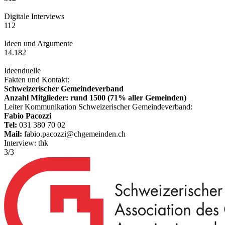
Digitale Interviews
112
Ideen und Argumente
14.182
Ideenduelle
Fakten und Kontakt:
Schweizerischer Gemeindeverband
Anzahl Mitglieder: rund 1500 (71% aller Gemeinden)
Leiter Kommunikation Schweizerischer Gemeindeverband:
Fabio Pacozzi
Tel:
031 380 70 02
Mail:
fabio.pacozzi@chgemeinden.ch
Interview: thk
3
/
3