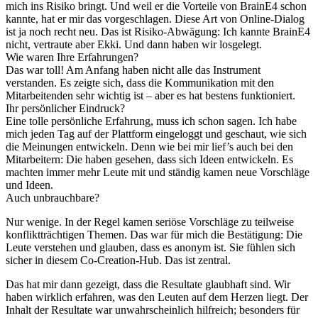
mich ins Risiko bringt. Und weil er die Vorteile von BrainE4 schon
kannte, hat er mir das vorgeschlagen. Diese Art von Online-Dialog
ist ja noch recht neu. Das ist Risiko-Abwägung: Ich kannte BrainE4
nicht, vertraute aber Ekki. Und dann haben wir losgelegt.
Wie waren Ihre Erfahrungen?
Das war toll! Am Anfang haben nicht alle das Instrument
verstanden. Es zeigte sich, dass die Kommunikation mit den
Mitarbeitenden sehr wichtig ist – aber es hat bestens funktioniert.
Ihr persönlicher Eindruck?
Eine tolle persönliche Erfahrung, muss ich schon sagen. Ich habe
mich jeden Tag auf der Plattform eingeloggt und geschaut, wie sich
die Meinungen entwickeln. Denn wie bei mir lief’s auch bei den
Mitarbeitern: Die haben gesehen, dass sich Ideen entwickeln. Es
machten immer mehr Leute mit und ständig kamen neue Vorschläge
und Ideen.
Auch unbrauchbare?
Nur wenige. In der Regel kamen seriöse Vorschläge zu teilweise
konfliktträchtigen Themen. Das war für mich die Bestätigung: Die
Leute verstehen und glauben, dass es anonym ist. Sie fühlen sich
sicher in diesem Co-Creation-Hub. Das ist zentral.
Das hat mir dann gezeigt, dass die Resultate glaubhaft sind. Wir
haben wirklich erfahren, was den Leuten auf dem Herzen liegt. Der
Inhalt der Resultate war unwahrscheinlich hilfreich; besonders für