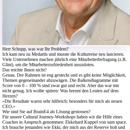
H
err Schupp, was war Ihr Problem?
Ich kam neu zu Medartis und musste die Kulturreise neu lancieren.
Viele Unternehmen machen jährlich eine Mitarbeiterbefragung (z.B.
Glint), um die Mitarbeiterzufriedenheit auszuloten.
Das reichte Ihnen nicht?
Genau. Der Rahmen ist eng gesteckt und es gibt keine Möglichkeit,
Themen gegeneinander abzuwägen. Die Balkendiagramme mit
Score von 0 – 100 % sind zwar gut und recht. Aber das war mir
nicht genug. Ich wollte spüren: Was brennt den Leuten auf dem
Herzen?
«
Die Resultate waren sehr hilfreich; besonders für mich als neuen
CEO.
»
Wie sind Sie auf BrainE4 als Lösung gestossen?
Für unsere Cultural Journey-Workshops haben wir die Hilfe eines
Coaches in Anspruch genommen: Ekkehard Kuppel von sum space.
Ich brauche jemanden wie Ekki, der mich aus der Reserve holt und