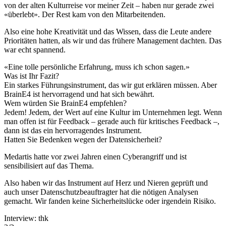
von der alten Kulturreise vor meiner Zeit – haben nur gerade zwei
«überlebt». Der Rest kam von den Mitarbeitenden.
Also eine hohe Kreativität und das Wissen, dass die Leute andere
Prioritäten hatten, als wir und das frühere Management dachten. Das
war echt spannend.
«
Eine tolle persönliche Erfahrung, muss ich schon sagen.
»
Was ist Ihr Fazit?
Ein starkes Führungsinstrument, das wir gut erklären müssen. Aber
BrainE4 ist hervorragend und hat sich bewährt.
Wem würden Sie BrainE4 empfehlen?
Jedem! Jedem, der Wert auf eine Kultur im Unternehmen legt. Wenn
man offen ist für Feedback – gerade auch für kritisches Feedback –,
dann ist das ein hervorragendes Instrument.
Hatten Sie Bedenken wegen der Datensicherheit?
Medartis hatte vor zwei Jahren einen Cyberangriff und ist
sensibilisiert auf das Thema.
Also haben wir das Instrument auf Herz und Nieren geprüft und
auch unser Datenschutzbeauftragter hat die nötigen Analysen
gemacht. Wir fanden keine Sicherheitslücke oder irgendein Risiko.
Interview: thk