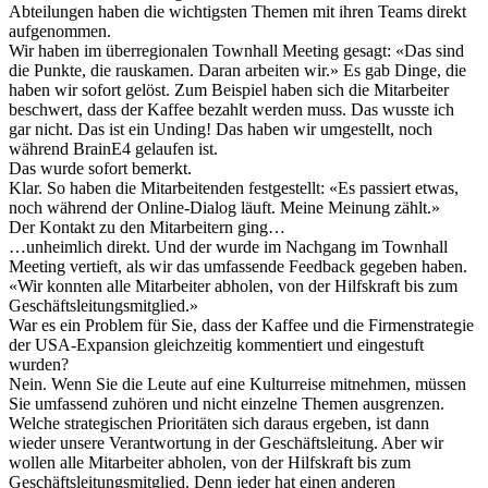
Abteilungen haben die wichtigsten Themen mit ihren Teams direkt
aufgenommen.
Wir haben im überregionalen Townhall Meeting gesagt: «Das sind
die Punkte, die rauskamen. Daran arbeiten wir.» Es gab Dinge, die
haben wir sofort gelöst. Zum Beispiel haben sich die Mitarbeiter
beschwert, dass der Kaffee bezahlt werden muss. Das wusste ich
gar nicht. Das ist ein Unding! Das haben wir umgestellt, noch
während BrainE4 gelaufen ist.
Das wurde sofort bemerkt.
Klar. So haben die Mitarbeitenden festgestellt: «Es passiert etwas,
noch während der Online-Dialog läuft. Meine Meinung zählt.»
Der Kontakt zu den Mitarbeitern ging…
…unheimlich direkt. Und der wurde im Nachgang im Townhall
Meeting vertieft, als wir das umfassende Feedback gegeben haben.
«
Wir konnten alle Mitarbeiter abholen, von der Hilfskraft bis zum
Geschäftsleitungsmitglied.
»
War es ein Problem für Sie, dass der Kaffee und die Firmenstrategie
der USA-Expansion gleichzeitig kommentiert und eingestuft
wurden?
Nein. Wenn Sie die Leute auf eine Kulturreise mitnehmen, müssen
Sie umfassend zuhören und nicht einzelne Themen ausgrenzen.
Welche strategischen Prioritäten sich daraus ergeben, ist dann
wieder unsere Verantwortung in der Geschäftsleitung. Aber wir
wollen alle Mitarbeiter abholen, von der Hilfskraft bis zum
Geschäftsleitungsmitglied. Denn jeder hat einen anderen