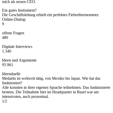
mich als neuen CEO.
Ein gutes Instrument?
Die Geschäftsleitung erhielt ein perfektes Fieberthermometer.
Online-Dialog:
9
offene Fragen
480
Digitale Interviews
1.340
Ideen und Argumente
95.961
Ideenduelle
Medartis ist weltweit tätig, von Mexiko bis Japan. Wie hat das
funktioniert?
Alle konnten in ihrer eigenen Sprache teilnehmen. Das funktionierte
bestens. Die Teilnahme hier im Headquarter in Basel war am
intensivsten, auch prozentual.
1
/
2