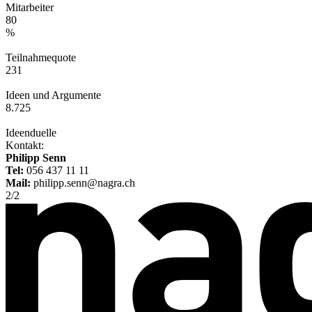
Mitarbeiter
80
%
Teilnahmequote
231
Ideen und Argumente
8.725
Ideenduelle
Kontakt:
Philipp Senn
Tel:
056 437 11 11
Mail:
philipp.senn@nagra.ch
2
/
2