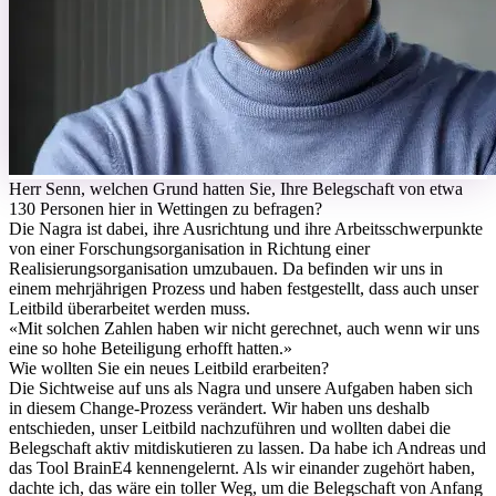
H
err Senn, welchen Grund hatten Sie, Ihre Belegschaft von etwa
130 Personen hier in Wettingen zu befragen?
Die Nagra ist dabei, ihre Ausrichtung und ihre Arbeitsschwerpunkte
von einer Forschungsorganisation in Richtung einer
Realisierungsorganisation umzubauen. Da befinden wir uns in
einem mehrjährigen Prozess und haben festgestellt, dass auch unser
Leitbild überarbeitet werden muss.
«
Mit solchen Zahlen haben wir nicht gerechnet, auch wenn wir uns
eine so hohe Beteiligung erhofft hatten.
»
Wie wollten Sie ein neues Leitbild erarbeiten?
Die Sichtweise auf uns als Nagra und unsere Aufgaben haben sich
in diesem Change-Prozess verändert. Wir haben uns deshalb
entschieden, unser Leitbild nachzuführen und wollten dabei die
Belegschaft aktiv mitdiskutieren zu lassen. Da habe ich Andreas und
das Tool BrainE4 kennengelernt. Als wir einander zugehört haben,
dachte ich, das wäre ein toller Weg, um die Belegschaft von Anfang