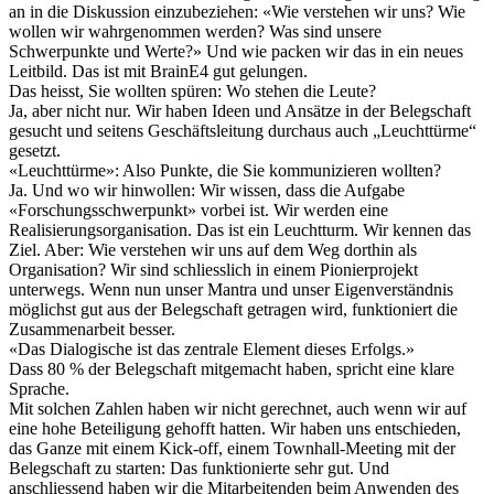
an in die Diskussion einzubeziehen: «Wie verstehen wir uns? Wie
wollen wir wahrgenommen werden? Was sind unsere
Schwerpunkte und Werte?» Und wie packen wir das in ein neues
Leitbild. Das ist mit BrainE4 gut gelungen.
Das heisst, Sie wollten spüren: Wo stehen die Leute?
Ja, aber nicht nur. Wir haben Ideen und Ansätze in der Belegschaft
gesucht und seitens Geschäftsleitung durchaus auch „Leuchttürme“
gesetzt.
«Leuchttürme»: Also Punkte, die Sie kommunizieren wollten?
Ja. Und wo wir hinwollen: Wir wissen, dass die Aufgabe
«Forschungsschwerpunkt» vorbei ist. Wir werden eine
Realisierungsorganisation. Das ist ein Leuchtturm. Wir kennen das
Ziel. Aber: Wie verstehen wir uns auf dem Weg dorthin als
Organisation? Wir sind schliesslich in einem Pionierprojekt
unterwegs. Wenn nun unser Mantra und unser Eigenverständnis
möglichst gut aus der Belegschaft getragen wird, funktioniert die
Zusammenarbeit besser.
«
Das Dialogische ist das zentrale Element dieses Erfolgs.
»
Dass 80 % der Belegschaft mitgemacht haben, spricht eine klare
Sprache.
Mit solchen Zahlen haben wir nicht gerechnet, auch wenn wir auf
eine hohe Beteiligung gehofft hatten. Wir haben uns entschieden,
das Ganze mit einem Kick-off, einem Townhall-Meeting mit der
Belegschaft zu starten: Das funktionierte sehr gut. Und
anschliessend haben wir die Mitarbeitenden beim Anwenden des