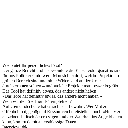
Wie lautet Ihr persönliches Fazit?
Der ganze Bericht und insbesondere die Entscheidungsmatrix sind
für uns Politiker Gold wert. Man sieht sofort, welche Projekte im
grünen Bereich sind und ohne Widerstand an der Urne
durchkommen sollten – und welche Projekte man besser begräbt.
Das Tool hat definitiv etwas, das andere nicht haben.
«
Das Tool hat definitiv etwas, das andere nicht haben.
»
Wem würden Sie BrainE4 empfehlen?
Auf Gemeindeebene hat es sich sehr bewährt. Wer Mut zur
Offenheit hat, genügend Ressourcen bereitstellen, auch «Nein» zu
einzelnen Luftschlössern sagen und der Wahrheit ins Auge blicken
kann, kommt damit an erstklassige Daten.
Interview: thk