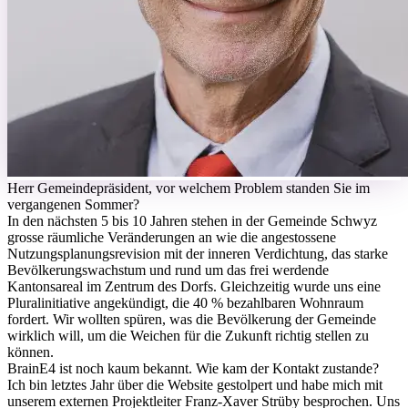
H
err Gemeindepräsident, vor welchem Problem standen Sie im
vergangenen Sommer?
In den nächsten 5 bis 10 Jahren stehen in der Gemeinde Schwyz
grosse räumliche Veränderungen an wie die angestossene
Nutzungsplanungsrevision mit der inneren Verdichtung, das starke
Bevölkerungswachstum und rund um das frei werdende
Kantonsareal im Zentrum des Dorfs. Gleichzeitig wurde uns eine
Pluralinitiative angekündigt, die 40 % bezahlbaren Wohnraum
fordert. Wir wollten spüren, was die Bevölkerung der Gemeinde
wirklich will, um die Weichen für die Zukunft richtig stellen zu
können.
BrainE4 ist noch kaum bekannt. Wie kam der Kontakt zustande?
Ich bin letztes Jahr über die Website gestolpert und habe mich mit
unserem externen Projektleiter Franz-Xaver Strüby besprochen. Uns